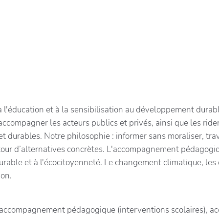
l'éducation et à la sensibilisation au développement durable 
ompagner les acteurs publics et privés, ainsi que les rider
 durables. Notre philosophie : informer sans moraliser, trava
ur d’alternatives concrètes. L'accompagnement pédagogique
able et à l'écocitoyenneté. Le changement climatique, les 
ion.
ccompagnement pédagogique (interventions scolaires), a