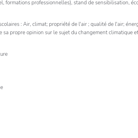
el, formations professionnelles), stand de sensibilisation, é
laires : Air, climat; propriété de l'air ; qualité de l'air; én
ire sa propre opinion sur le sujet du changement climatique e
ture
ue