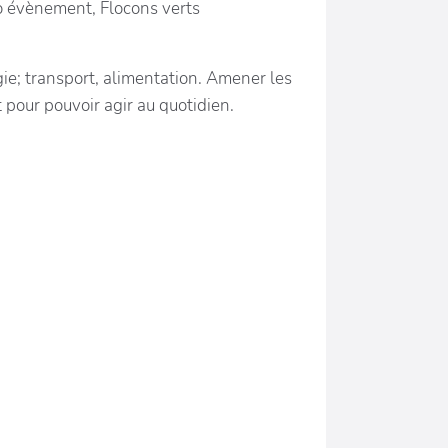
co évènement, Flocons verts
ergie; transport, alimentation. Amener les
t pour pouvoir agir au quotidien.