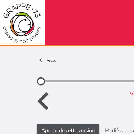
Retour
V
Aperçu de cette version
Modifs appor