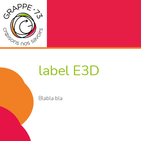
label E3D
Blabla bla