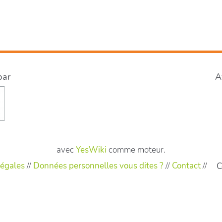
par
A
avec
YesWiki
comme moteur.
égales
//
Données personnelles vous dites ?
//
Contact
//
C