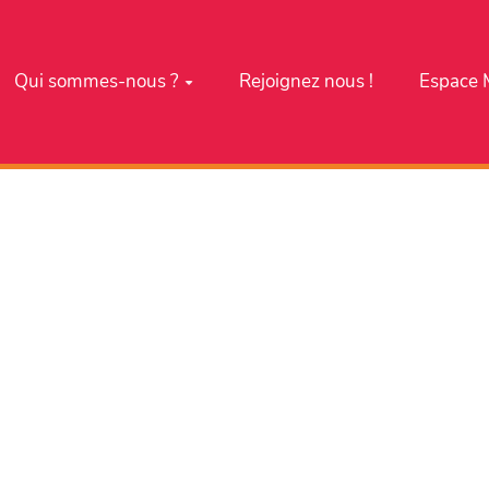
Qui sommes-nous ?
Rejoignez nous !
Espace 