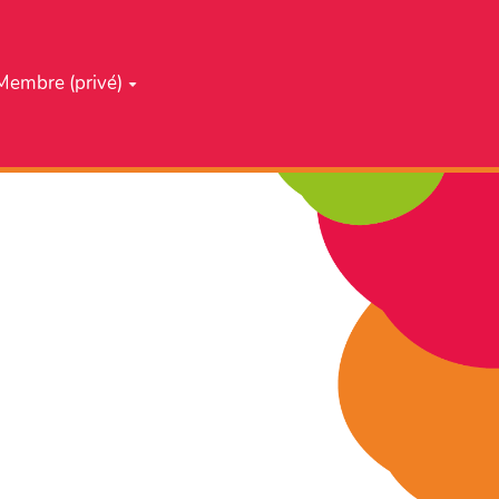
Membre (privé)