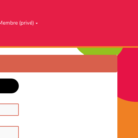
Membre (privé)