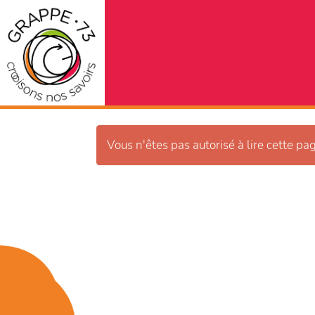
Vous n'êtes pas autorisé à lire cette pag