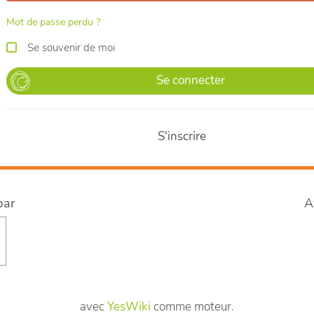
Mot de passe perdu ?
Se souvenir de moi
Se connecter
S'inscrire
par
A
avec
YesWiki
comme moteur.