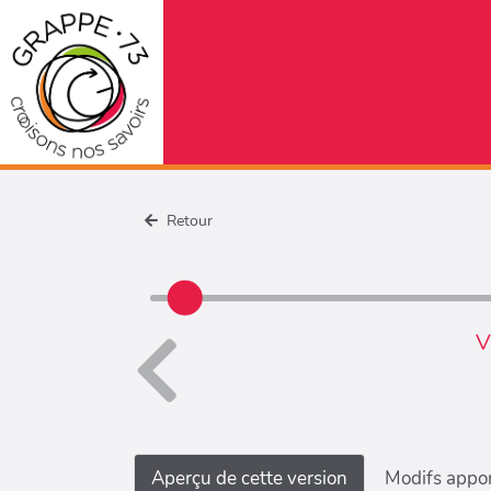
Retour
V
Aperçu de cette version
Modifs appor