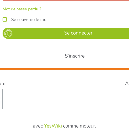
Mot de passe perdu ?
Se souvenir de moi
Se connecter
S'inscrire
par
A
avec
YesWiki
comme moteur.