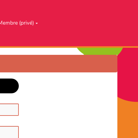
Membre (privé)