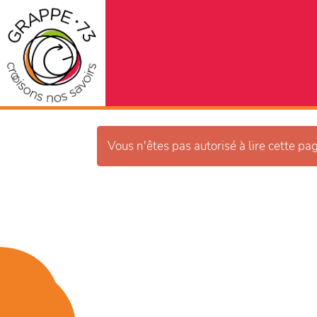
Vous n'êtes pas autorisé à lire cette pag