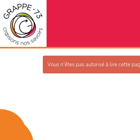
Vous n'êtes pas autorisé à lire cette pag