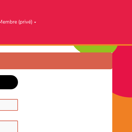
Membre (privé)