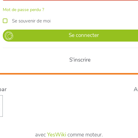
Mot de passe perdu ?
Se souvenir de moi
Se connecter
S'inscrire
par
A
avec
YesWiki
comme moteur.