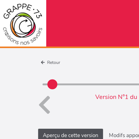
Retour
Version N°1 du
Aperçu de cette version
Modifs appor